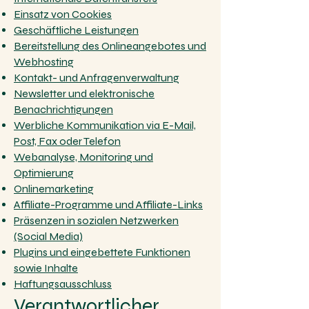
Einsatz von Cookies
Geschäftliche Leistungen
Bereitstellung des Onlineangebotes und
Webhosting
Kontakt- und Anfragenverwaltung
Newsletter und elektronische
Benachrichtigungen
Werbliche Kommunikation via E-Mail,
Post, Fax oder Telefon
Webanalyse, Monitoring und
Optimierung
Onlinemarketing
Affiliate-Programme und Affiliate-Links
Präsenzen in sozialen Netzwerken
(Social Media)
Plugins und eingebettete Funktionen
sowie Inhalte
Haftungsausschluss
Verantwortlicher