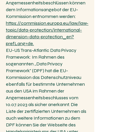
Angemessenheitsbeschlüssen können
dem Informationsangebot der EU-
Kommission entnommen werden:
https://commission.europa.eu/law/law-
topic/data-protection/international-
dimension-data-protection_en?
prefLang=de.
EU-US Trans-Atlantic Data Privacy
Framework: Im Rahmen des
sogenannten „Data Privacy
Framework" (DPF) hat die EU-
Kommission das Datenschutzniveau
ebenfalls für bestimmte Unternehmen
aus den USA im Rahmen der
Angemessenheitsbeschlusses vom
10.07.2023
als sicher anerkannt. Die
Liste der zertifizierten Unternehmen als
auch weitere Informationen zu dem
DPF können Sie der Webseite des
Handelsministeriums der USA unter