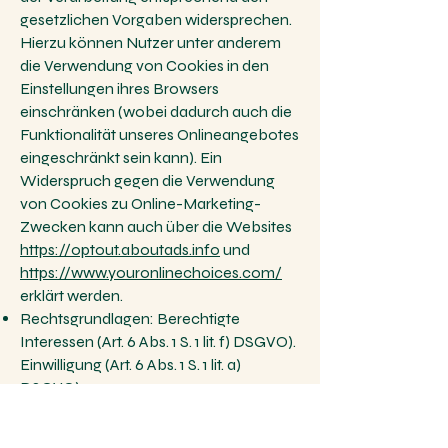
gesetzlichen Vorgaben widersprechen.
Hierzu können Nutzer unter anderem
die Verwendung von Cookies in den
Einstellungen ihres Browsers
einschränken (wobei dadurch auch die
Funktionalität unseres Onlineangebotes
eingeschränkt sein kann). Ein
Widerspruch gegen die Verwendung
von Cookies zu Online-Marketing-
Zwecken kann auch über die Websites
https://optout.aboutads.info
und
https://www.youronlinechoices.com/
erklärt werden.
Rechtsgrundlagen: Berechtigte
Interessen (Art. 6 Abs. 1 S. 1 lit. f) DSGVO).
Einwilligung (Art. 6 Abs. 1 S. 1 lit. a)
DSGVO).
Weitere Hinweise zu
Verarbeitungsprozessen, Verfahren und