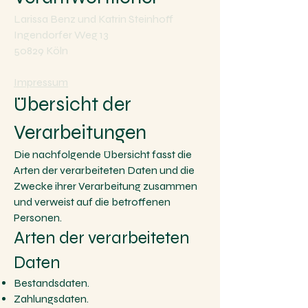
Larissa Benz und Katrin Steinhoff
Ingendorfer Weg 13
50829 Köln
Impressum
Übersicht der
Verarbeitungen
Die nachfolgende Übersicht fasst die
Arten der verarbeiteten Daten und die
Zwecke ihrer Verarbeitung zusam
men
und
verweist auf die betroffenen
Personen.
Arten der verarbeiteten
Daten
Bestandsdaten.
Zahlungsdaten.