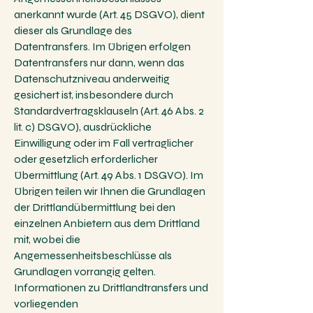
anerkannt wurde (Art. 45 DSGVO), dient
dieser als Grundlage des
Datentransfers. Im Übrigen erfolgen
Datentransfers nur dann, wenn das
Datenschutzniveau anderweitig
gesichert ist, insbesondere durch
Standardvertragsklauseln (Art. 46 Abs. 2
lit. c) DSGVO), ausdrückliche
Einwilligung oder im Fall vertraglicher
oder gesetzlich erforderlicher
Übermittlung (Art. 49 Abs. 1 DSGVO). Im
Übrigen teilen wir Ihnen die Grundlagen
der Drittlandübermittlung bei den
einzelnen Anbietern aus dem Drittland
mit, wobei die
Angemessenheitsbeschlüsse als
Grundlagen vorrangig gelten.
Informationen zu Drittlandtransfers und
vorliegenden